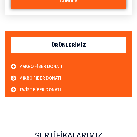
GÖNDER
ÜRÜNLERIMIZ
MAKRO FIBER DONATI
MIKRO FIBER DONATI
TWIST FIBER DONATI
SERTIFIKALARIMIZ