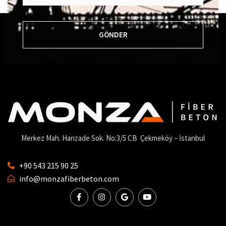
GÖNDER
Merkez Mah. Hanzade Sok. No:3/5 CB Çekmeköy – İstanbul
+90 543 215 90 25
info@monzafiberbeton.com