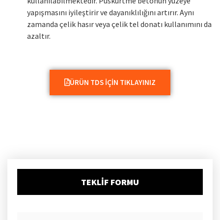
kullanılabilmektedir. Püskürtme betonun yüzeye
yapışmasını iyileştirir ve dayanıklılığını artırır. Aynı
zamanda çelik hasır veya çelik tel donatı kullanımını da
azaltır.
ÜRÜN TDS İÇIN TIKLAYINIZ
TEKLIF FORMU