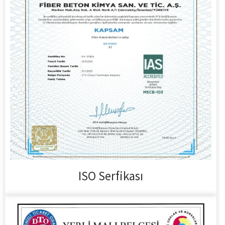
ISO Serfikası