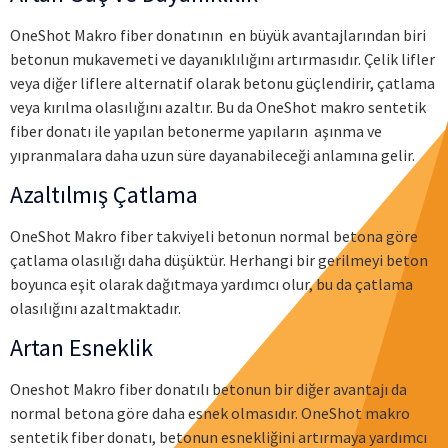
OneShot Makro fiber donatının en büyük avantajlarından biri
betonun mukavemeti ve dayanıklılığını artırmasıdır. Çelik lifler
veya diğer liflere alternatif olarak betonu güçlendirir, çatlama
veya kırılma olasılığını azaltır. Bu da OneShot makro sentetik
fiber donatı ile yapılan betonerme yapıların aşınma ve
yıpranmalara daha uzun süre dayanabileceği anlamına gelir.
Azaltılmış Çatlama
OneShot Makro fiber takviyeli betonun normal betona göre
çatlama olasılığı daha düşüktür. Herhangi bir gerilmeyi beton
boyunca eşit olarak dağıtmaya yardımcı olur, bu da çatlama
olasılığını azaltmaktadır.
Artan Esneklik
Oneshot Makro fiber donatılı betonun bir diğer avantajı da
normal betona göre daha esnek olmasıdır. OneShot makro
sentetik fiber donatı, betonun esnekliğini artırmaya yardımcı