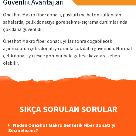
Güvenlik Avantajları
Oneshot Makro fiber donatı, püskürtme beton kullanılan
sahalarda, çelik donatıya göre sekme-sıçrama durumlarında
çok daha güvenlidir.
Oneshot Makro fiber donatı, yıllar sonra doğabilecek
aşınmalarda çelik donatıya oranla çok daha güvenlidir. Normal
çelik donatı yüzeyde görünür hale gelirse kazalara sebep
olabilir.
SIKÇA SORULAN SORULAR
Neden OneShot Makro Sentetik Fiber Donatı’yı
Seçmelisiniz?