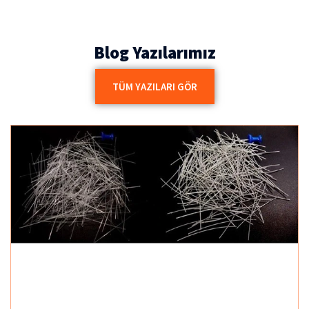
Blog Yazılarımız
TÜM YAZILARI GÖR