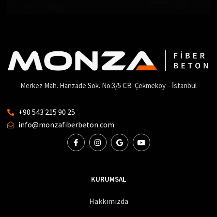
Merkez Mah. Hanzade Sok. No:3/5 CB Çekmeköy – İstanbul
+90 543 215 90 25
info@monzafiberbeton.com
KURUMSAL
Hakkımızda