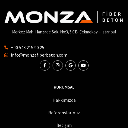
Merkez Mah. Hanzade Sok. No:3/5 CB Çekmeköy – İstanbul
+90 543 215 90 25
info@monzafiberbeton.com
KURUMSAL
Hakkımızda
Referanslarımız
İletişim