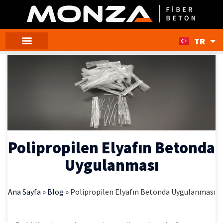
TR
EN
Polipropilen Elyafın Betonda
Uygulanması​
Ana Sayfa
»
Blog
»
Polipropilen Elyafın Betonda Uygulanması​