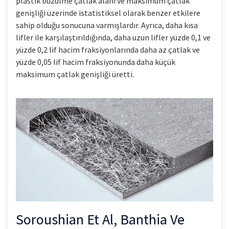
plastik büzülme çatlak alanı ve maksimum çatlak
genişliği üzerinde istatistiksel olarak benzer etkilere
sahip olduğu sonucuna varmışlardır. Ayrıca, daha kısa
lifler ile karşılaştırıldığında, daha uzun lifler yüzde 0,1 ve
yüzde 0,2 lif hacim fraksiyonlarında daha az çatlak ve
yüzde 0,05 lif hacim fraksiyonunda daha küçük
maksimum çatlak genişliği üretti.
Soroushian Et Al, Banthia Ve