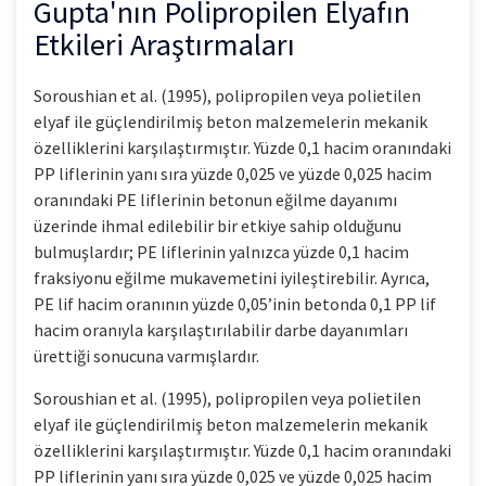
Gupta'nın Polipropilen Elyafın
Etkileri Araştırmaları
Soroushian et al. (1995), polipropilen veya polietilen
elyaf ile güçlendirilmiş beton malzemelerin mekanik
özelliklerini karşılaştırmıştır. Yüzde 0,1 hacim oranındaki
PP liflerinin yanı sıra yüzde 0,025 ve yüzde 0,025 hacim
oranındaki PE liflerinin betonun eğilme dayanımı
üzerinde ihmal edilebilir bir etkiye sahip olduğunu
bulmuşlardır; PE liflerinin yalnızca yüzde 0,1 hacim
fraksiyonu eğilme mukavemetini iyileştirebilir. Ayrıca,
PE lif hacim oranının yüzde 0,05’inin betonda 0,1 PP lif
hacim oranıyla karşılaştırılabilir darbe dayanımları
ürettiği sonucuna varmışlardır.
Soroushian et al. (1995), polipropilen veya polietilen
elyaf ile güçlendirilmiş beton malzemelerin mekanik
özelliklerini karşılaştırmıştır. Yüzde 0,1 hacim oranındaki
PP liflerinin yanı sıra yüzde 0,025 ve yüzde 0,025 hacim